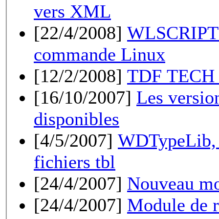
vers XML
[22/4/2008]
WLSCRIPT -
commande Linux
[12/2/2008]
TDF TECH 
[16/10/2007]
Les versio
disponibles
[4/5/2007]
WDTypeLib, l
fichiers tbl
[24/4/2007]
Nouveau mo
[24/4/2007]
Module de r