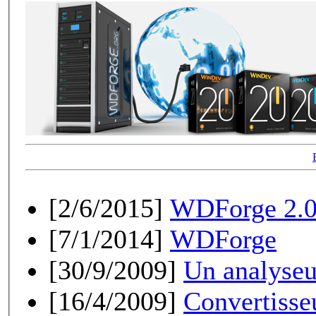
[2/6/2015]
WDForge 2.0 
[7/1/2014]
WDForge
[30/9/2009]
Un analyseu
[16/4/2009]
Convertisse