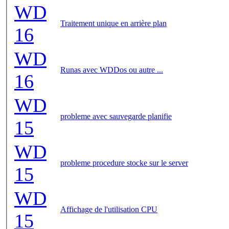
WD
Traitement unique en arrière plan
16
WD
Runas avec WDDos ou autre ...
16
WD
probleme avec sauvegarde planifie
15
WD
probleme procedure stocke sur le server
15
WD
Affichage de l'utilisation CPU
15