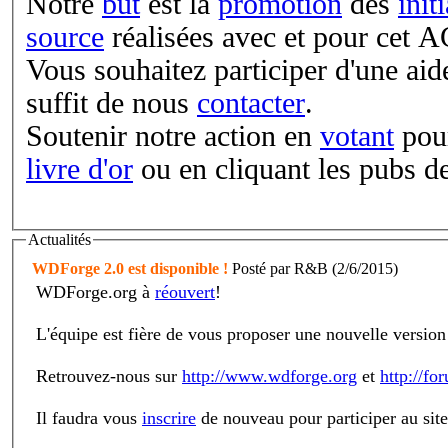
Notre
but
est la
promotion
des
init
source
réalisées avec et pour cet 
Vous souhaitez participer d'une aide
suffit de nous
contacter
.
Soutenir notre action en
votant
pour
livre d'or
ou en cliquant les pubs de
Actualités
WDForge 2.0 est disponible !
Posté par R&B (2/6/2015)
WDForge.org à
réouvert
!
L'équipe est fière de vous proposer une nouvelle version 
Retrouvez-nous sur
http://www.wdforge.org
et
http://fo
Il faudra vous
inscrire
de nouveau pour participer au site