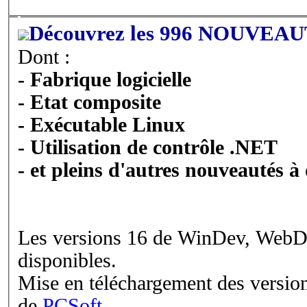
Découvrez les 996 NOUVEAUT
Dont :
- Fabrique logicielle
- Etat composite
- Exécutable Linux
- Utilisation de contrôle .NET
- et pleins d'autres nouveautés à
Les versions 16 de WinDev, WebD
disponibles.
Mise en téléchargement des versio
de
PCSoft