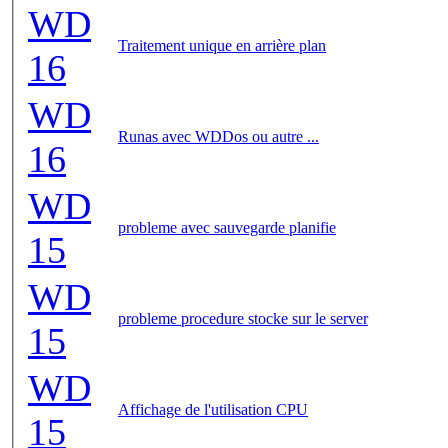
WD
Traitement unique en arrière plan
16
WD
Runas avec WDDos ou autre ...
16
WD
probleme avec sauvegarde planifie
15
WD
probleme procedure stocke sur le server
15
WD
Affichage de l'utilisation CPU
15