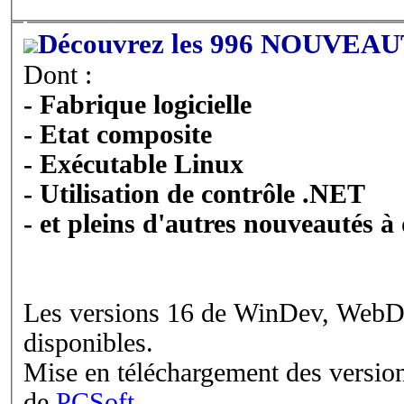
Découvrez les 996 NOUVEAUT
Dont :
- Fabrique logicielle
- Etat composite
- Exécutable Linux
- Utilisation de contrôle .NET
- et pleins d'autres nouveautés à
Les versions 16 de WinDev, WebD
disponibles.
Mise en téléchargement des versio
de
PCSoft