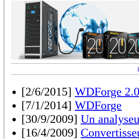
[2/6/2015]
WDForge 2.0 
[7/1/2014]
WDForge
[30/9/2009]
Un analyseu
[16/4/2009]
Convertisse