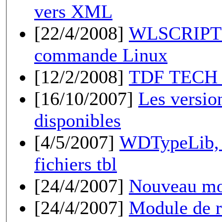
vers XML
[22/4/2008]
WLSCRIPT -
commande Linux
[12/2/2008]
TDF TECH 
[16/10/2007]
Les versio
disponibles
[4/5/2007]
WDTypeLib, l
fichiers tbl
[24/4/2007]
Nouveau mo
[24/4/2007]
Module de r