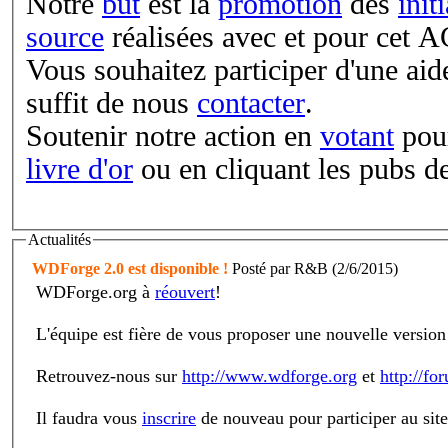
Notre
but
est la
promotion
des
init
source
réalisées avec et pour cet 
Vous souhaitez participer d'une aide
suffit de nous
contacter
.
Soutenir notre action en
votant
pour
livre d'or
ou en cliquant les pubs de
Actualités
WDForge 2.0 est disponible !
Posté par R&B (2/6/2015)
WDForge.org à
réouvert
!
L'équipe est fière de vous proposer une nouvelle version 
Retrouvez-nous sur
http://www.wdforge.org
et
http://fo
Il faudra vous
inscrire
de nouveau pour participer au site