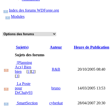
Index des forums WDForge.org
Modules
Sujet(s)
Auteur
Heure de Publication
Sujets des forums
[Planning
Acx] Bien
R&B
20/10/2005 08:40
bien
[
1
][
2
]
[
3
]
La Poste
pour
bruno
14/03/2005 13:53
DrChaly93
SmartSection
cyberkat
28/04/2007 20:30