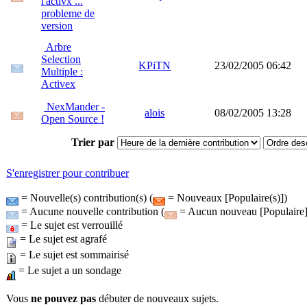
l'activx ...
probleme de
version
Arbre
Selection
KPiTN
23/02/2005 06:42
Multiple :
Activex
NexMander -
alois
08/02/2005 13:28
Open Source !
Trier par
S'enregistrer pour contribuer
= Nouvelle(s) contribution(s) (
= Nouveaux [Populaire(s)])
= Aucune nouvelle contribution (
= Aucun nouveau [Populaire]
= Le sujet est verrouillé
= Le sujet est agrafé
= Le sujet est sommairisé
= Le sujet a un sondage
Vous
ne pouvez pas
débuter de nouveaux sujets.