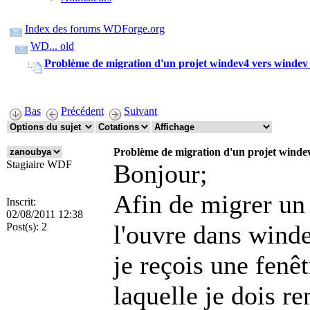
Index des forums WDForge.org
WD... old
Problème de migration d'un projet windev4 vers windev
Bas
Précédent
Suivant
Problème de migration d'un projet winde
Stagiaire WDF
Bonjour;
Afin de migrer un
Inscrit:
02/08/2011 12:38
l'ouvre dans win
Post(s):
2
je reçois une fenê
laquelle je dois re