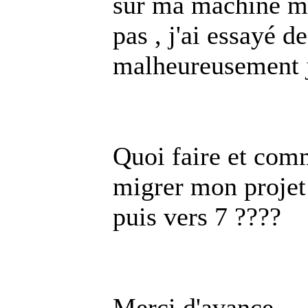
sur ma machine ma
pas , j'ai essayé d
malheureusement je
Quoi faire et com
migrer mon projet
puis vers 7 ????
Merci d'avance