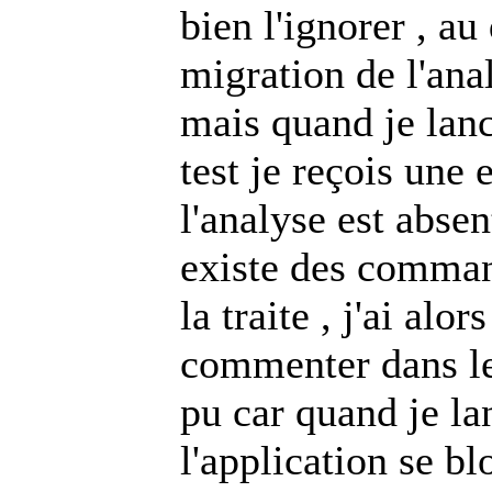
bien l'ignorer , au 
migration de l'anal
mais quand je lanc
test je reçois une 
l'analyse est abse
existe des comman
la traite , j'ai alo
commenter dans le
pu car quand je la
l'application se bl