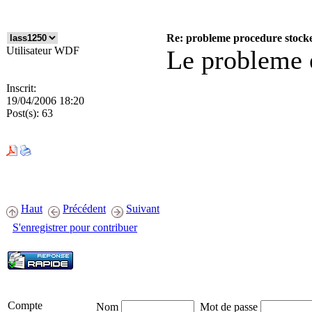
Re: probleme procedure stocke 
Utilisateur WDF
Le probleme e
Inscrit:
19/04/2006 18:20
Post(s):
63
Haut
Précédent
Suivant
S'enregistrer pour contribuer
Compte
Nom
Mot de passe