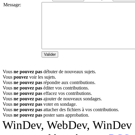
Message:
Vous
ne pouvez pas
débuter de nouveaux sujets.
Vous
pouvez
voir les sujets.
Vous
ne pouvez pas
répondre aux contributions.
Vous
ne pouvez pas
éditer vos contributions.
Vous
ne pouvez pas
effacez vos contributions.
Vous
ne pouvez pas
ajouter de nouveaux sondages.
Vous
ne pouvez pas
voter en sondage.
Vous
ne pouvez pas
attacher des fichiers à vos contributions.
Vous
ne pouvez pas
poster sans approbation.
WinDev, WebDev, WinDev M