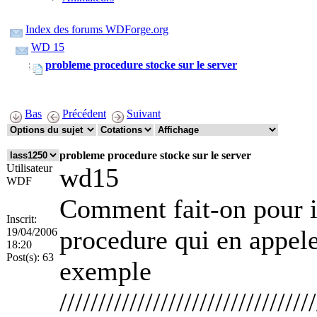
Index des forums WDForge.org
WD 15
probleme procedure stocke sur le server
Bas
Précédent
Suivant
probleme procedure stocke sur le server
Utilisateur
wd15
WDF
Comment fait-on pour i
Inscrit:
procedure qui en appele
19/04/2006
18:20
Post(s):
63
exemple
/////////////////////////////////