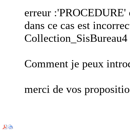
erreur :'PROCEDURE' es
dans ce cas est incorrec
Collection_SisBureau4
Comment je peux introd
merci de vos propositi