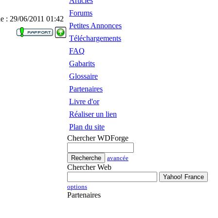
Articles
Forums
le : 29/06/2011 01:42
Petites Annonces
Téléchargements
FAQ
Gabarits
Glossaire
Partenaires
Livre d'or
Réaliser un lien
Plan du site
Chercher WDForge
avancée
Chercher Web
options
Partenaires