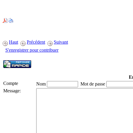
Haut
Précédent
Suivant
S'enregistrer pour contribuer
En
Compte
Nom
Mot de passe
Message: