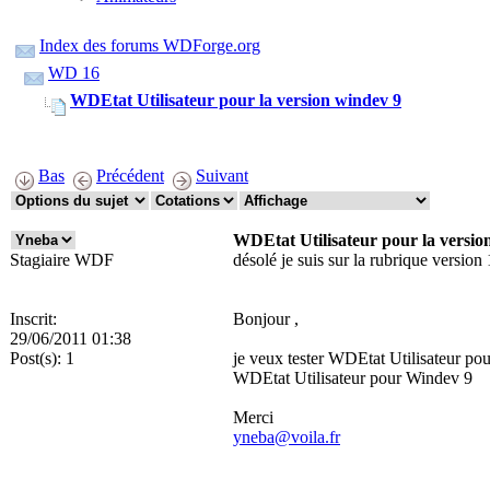
Index des forums WDForge.org
WD 16
WDEtat Utilisateur pour la version windev 9
Bas
Précédent
Suivant
WDEtat Utilisateur pour la versio
Stagiaire WDF
désolé je suis sur la rubrique version 
Inscrit:
Bonjour ,
29/06/2011 01:38
Post(s):
1
je veux tester WDEtat Utilisateur pour
WDEtat Utilisateur pour Windev 9
Merci
yneba@voila.fr