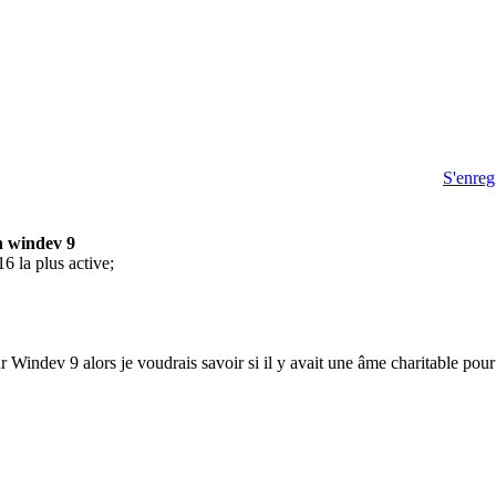
S'enreg
n windev 9
16 la plus active;
 Windev 9 alors je voudrais savoir si il y avait une âme charitable pour 