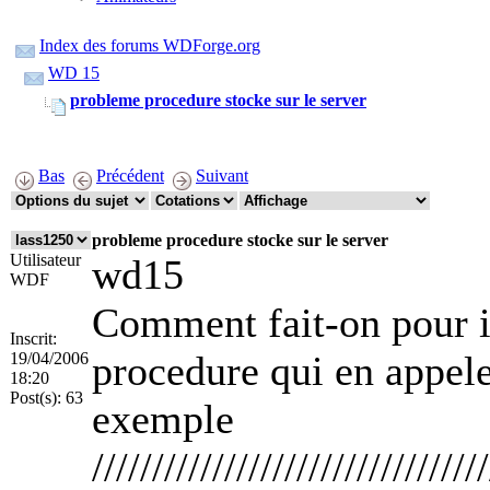
Index des forums WDForge.org
WD 15
probleme procedure stocke sur le server
Bas
Précédent
Suivant
probleme procedure stocke sur le server
Utilisateur
wd15
WDF
Comment fait-on pour i
Inscrit:
procedure qui en appele
19/04/2006
18:20
Post(s):
63
exemple
/////////////////////////////////