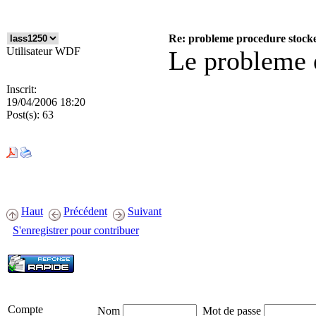
Re: probleme procedure stocke 
Utilisateur WDF
Le probleme e
Inscrit:
19/04/2006 18:20
Post(s):
63
Haut
Précédent
Suivant
S'enregistrer pour contribuer
Compte
Nom
Mot de passe