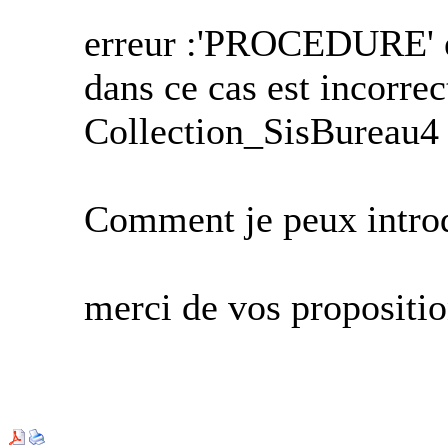
erreur :'PROCEDURE' es
dans ce cas est incorrec
Collection_SisBureau4
Comment je peux introd
merci de vos propositi