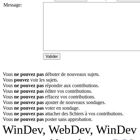
Message:
Vous
ne pouvez pas
débuter de nouveaux sujets.
Vous
pouvez
voir les sujets.
Vous
ne pouvez pas
répondre aux contributions.
Vous
ne pouvez pas
éditer vos contributions.
Vous
ne pouvez pas
effacez vos contributions.
Vous
ne pouvez pas
ajouter de nouveaux sondages.
Vous
ne pouvez pas
voter en sondage.
Vous
ne pouvez pas
attacher des fichiers à vos contributions.
Vous
ne pouvez pas
poster sans approbation.
WinDev, WebDev, WinDev M