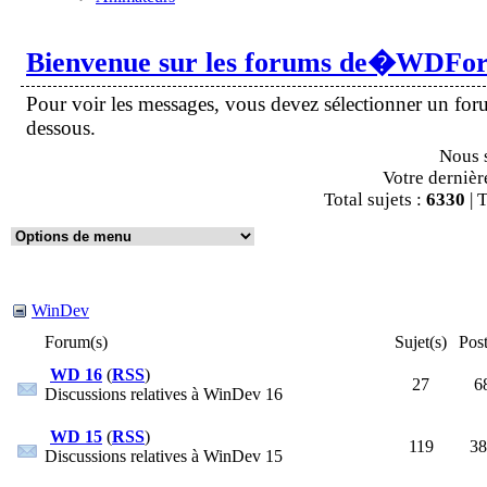
Bienvenue sur les forums de�WDFor
Pour voir les messages, vous devez sélectionner un for
dessous.
Nous 
Votre dernièr
Total sujets :
6330
| 
WinDev
Forum(s)
Sujet(s)
Post
WD 16
(
RSS
)
27
6
Discussions relatives à WinDev 16
WD 15
(
RSS
)
119
38
Discussions relatives à WinDev 15